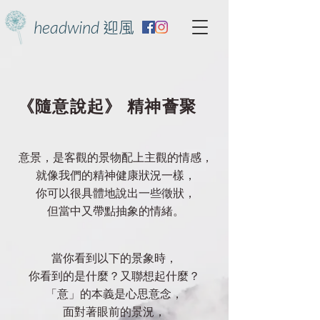
headwind
迎風
《隨意說起》 精神薈聚
意景，是客觀的景物配上主觀的情感，
就像我們的精神健康狀況一樣，
你可以很具體地說出一些徵狀，
但當中又帶點抽象的情緒。
當你看到以下的景象時，
你看到的是什麼？又聯想起什麼？
「意」的本義是心思意念，
面對著眼前的景況，