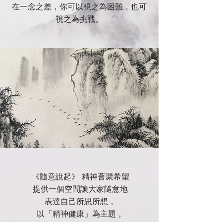
在一念之差，你可以視之為困難，也可
視之為挑戰。
《隨意說起》 精神薈聚希望
提供一個空間讓大家隨意地
表達自己所思所想，
以「精神健康」為主題，