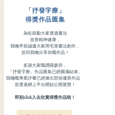
「抒發字療」
得獎作品匯集
為咗鼓勵大家透過書法
改善精神健康，
我哋早前誠邀大家用毛筆書法創作，
並同我哋分享你嘅作品！
多謝大家嘅踴躍參與，
「抒發字療」作品匯集已經圓滿結束。
我哋嘅專業評審已經揀出部份優異作品，
並透過網上平台
開始公開展覽！
即刻click入去欣賞得獎作品啦！