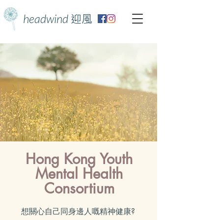
headwind
迎風
Hong Kong Youth
Mental Health
Consortium
想關心自己同身邊人嘅精神健康?