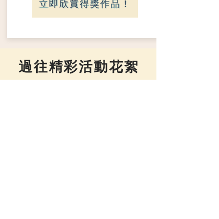
立即欣賞得獎作品！
過往精彩活動花絮
17/11 「抒發字療」書法工作坊