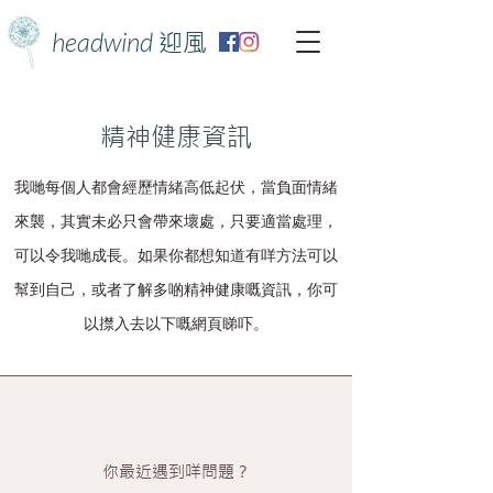
headwind
迎風
精神健康資訊
我哋每個人都會經歷情緒高低起伏，當負面情緒
來襲，其實未必只會帶來壞處，只要適當處理，
可以令我哋成長。如果你都想知道有咩方法可以
幫到自己，或者了解多啲精神健康嘅資訊，你可
以㩒入去以下嘅網頁睇吓。
​你最近遇到咩問題？