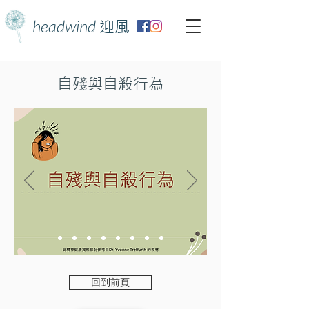
headwind
迎風
自殘與自殺行為
回到前頁