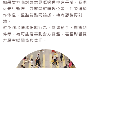
如果雙方喺討論意見嘅過程中有爭辯，我哋
可先行暫停，並離開討論嘅位置，到旁邊稍
作休息，重整論點同論據，待冷靜後再討
論。
避免作出情緒化嘅行為，例如動手、拋擲物
件等，有可能傷害到對方身體，甚至影響雙
方原有嘅關係和信任。
回到前頁